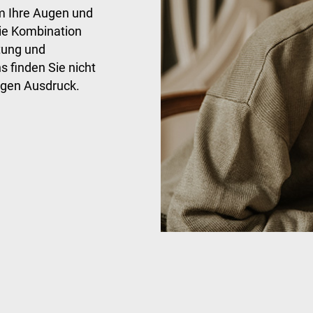
um Ihre Augen und
die Kombination
tung und
s finden Sie nicht
tigen Ausdruck.