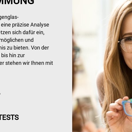
IMMUNG
genglas-
eine präzise Analyse
tzen sich dafür ein,
ermöglichen und
is zu bieten. Von der
bis hin zur
r stehen wir Ihnen mit
TESTS