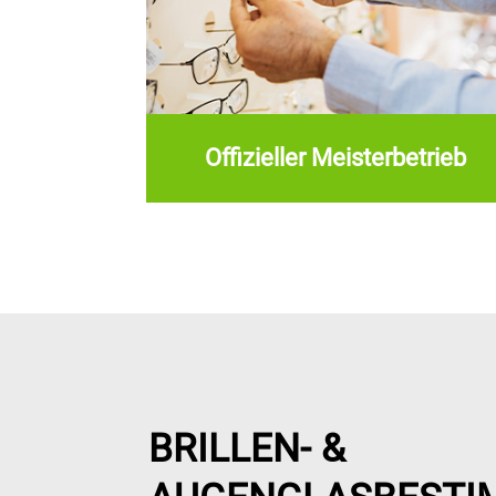
Offizieller Meisterbetrieb
Offizieller
Meisterbetrieb
BRILLEN- &