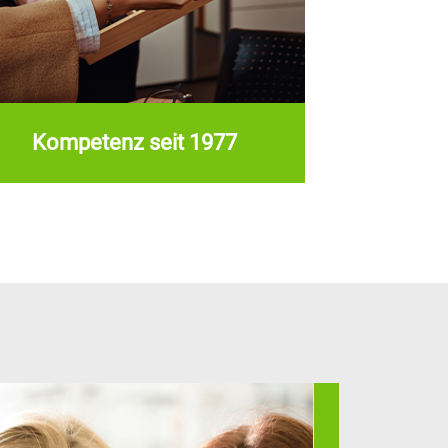
Kompetenz seit 1977
Kompetenz
seit 1977