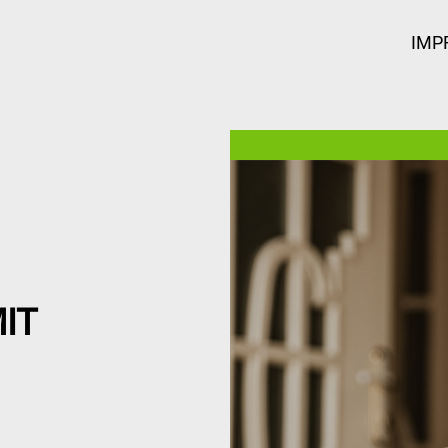
IMP
IT