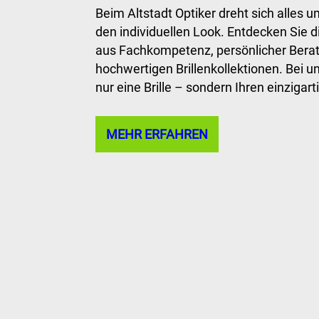
Beim Altstadt Optiker dreht sich alles 
den individuellen Look. Entdecken Sie 
aus Fachkompetenz, persönlicher Bera
hochwertigen Brillenkollektionen. Bei un
nur eine Brille – sondern Ihren einzigar
MEHR ERFAHREN