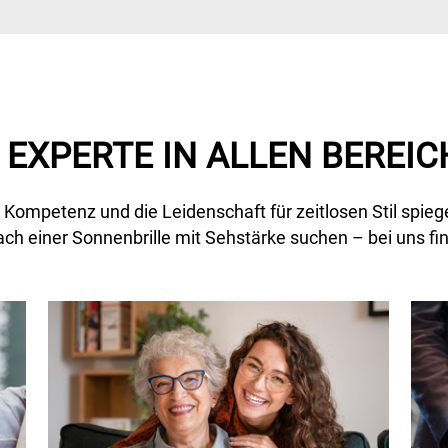
 EXPERTE IN ALLEN BEREI
ompetenz und die Leidenschaft für zeitlosen Stil spiegel
ach einer Sonnenbrille mit Sehstärke suchen – bei uns fi